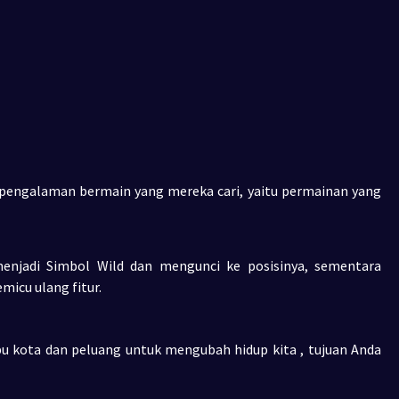
ain pengalaman bermain yang mereka cari, yaitu permainan yang
menjadi Simbol Wild dan mengunci ke posisinya, sementara
icu ulang fitur.
u kota dan peluang untuk mengubah hidup kita , tujuan Anda