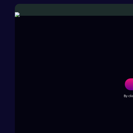
By cli