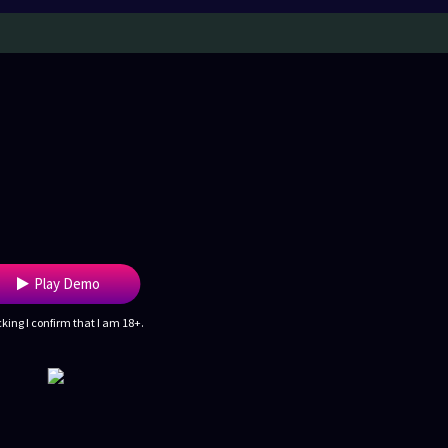
Play Demo
cking I confirm that I am 18+.