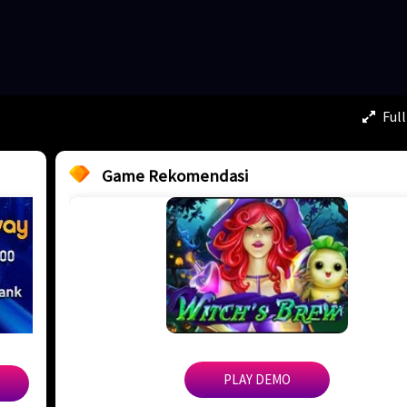
Full
Game Rekomendasi
DAFTAR
DAFTAR
PLAY DEMO