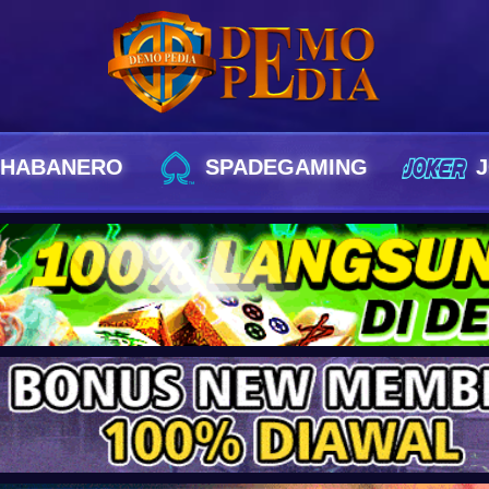
HABANERO
SPADEGAMING