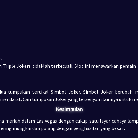
ne
, dan Triple Jokers tidaklah terkecuali. Slot ini menawarkan pem
dua tumpukan vertikal Simbol Joker. Simbol Joker berubah 
endarat. Cari tumpukan Joker yang tersenyum lainnya untuk mem
Kesimpulan
 meriah dalam Las Vegas dengan cukup satu layar cahaya lamp
sering mungkin dan pulang dengan penghasilan yang besar .