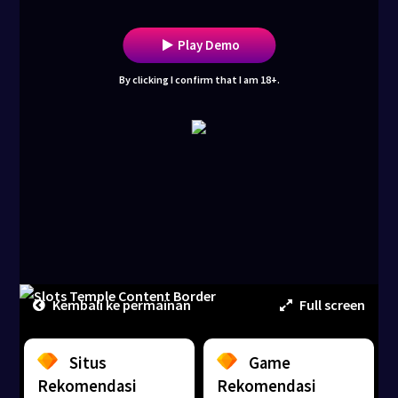
Play Demo
By clicking I confirm that I am 18+.
Kembali ke permainan
Full screen
Situs
Game
Rekomendasi
Rekomendasi