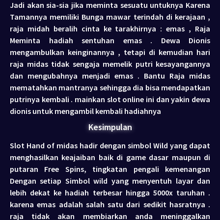
Jadi akan sia-sia jika meminta sesuatu untuknya Karena
Tamannya memiliki Bunga mawar terindah di kerajaan ,
raja midah beralih cinta ke tarakhirnya : emas , Raja
Meminta hadiah sentuhan emas . Dewa Dionis
mengambulkan keinginannya , tetapi di kemudian hari
raja midas tidak sengaja memelik putri kesayangannya
dan mengubahnya menjadi emas . Bantu Raja midas
mematahkan mantranya sehingga dia bisa mendapatkan
putrinya kembali . mainkan slot online ini dan yakin dewa
dionis untuk mengambil kembali hadiahnya
Kesimpulan
Slot Hand of midas hadir dengan simbol Wild yang dapat
menghasilkan keajaiban baik di game dasar maupun di
putaran Free Spins, tingkatan pengali kemenangan
Dengan setiap Simbol wild yang menyentuh layar dan
lebih dekat ke hadiah terbesar hingga 5000x taruhan .
karena emas adalah salah satu dari sedikit hasratnya .
raja tidak akan membiarkan anda meninggalkan