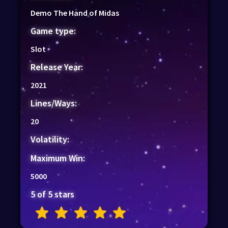
Demo The Hand of Midas
Game type:
Slot
Release Year:
2021
Lines/Ways:
20
Volatility:
Maximum Win:
5000
5 of 5 stars