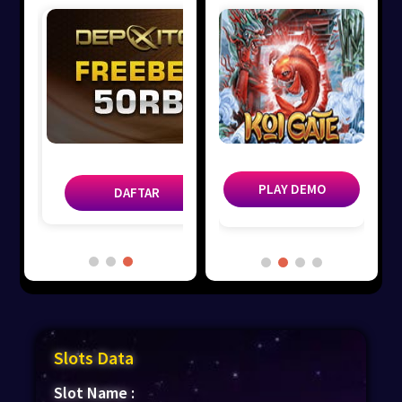
DAFTAR
PLAY DEMO
PLAY DEMO
DAFTAR
Slots Data
Slot Name :