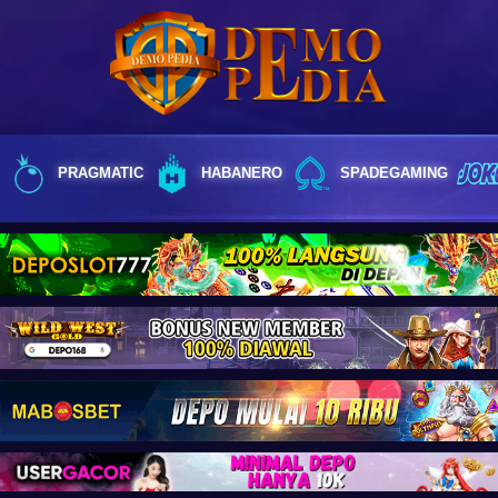
PRAGMATIC
HABANERO
SPADEGAMING