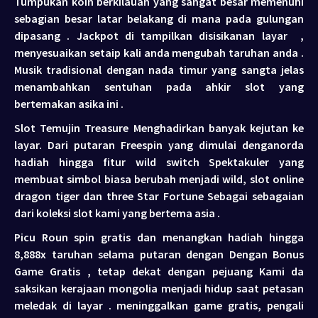
Tumpukan koin berkilauan yang sangat besar memenuhi
sebagian besar latar belakang di mana pada gulungan
dipasang . Jackpot di tampilkan disisikanan layar ,
menyesuaikan setaip kali anda mengubah taruhan anda .
Musik tradisional dengan nada timur yang sangta jelas
menambahkan sentuhan pada ahkir slot yang
bertemakan asika ini .
Slot Temujin Treasure Menghadirkan banyak kejutan ke
layar. Dari putaran Freespin yang dimulai denganorda
hadiah hingga fitur wild switch Spektakuler yang
membuat simbol biasa berubah menjadi wild, slot online
dragon tiger dan three Star Fortune Sebagai sebagaian
dari koleksi slot kami yang bertema asia .
Picu Roun spin gratis dan menangkan hadiah hingga
8,888x taruhan selama putaran dengan Dengan Bonus
Game Gratis , tetap dekat dengan pejuang Kami da
saksikan kerajaan mongolia menjadi hidup saat petasan
meledak di layar . meninggalkan game gratis, pengali