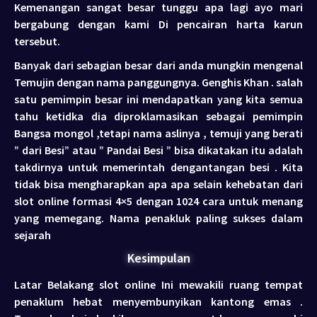
Kemenangan sangat besar tunggu apa lagi ayo mari
bergabung dengan kami Di pencairan harta karun
tersebut.
Banyak dari sebagian besar dari anda mungkin mengenal
Temujin dengan nama panggungnya. Genghis Khan . salah
satu pemimpin besar ini mendapatkan yang kita semua
tahu ketidka dia diproklamasikan sebagai pemimpin
Bangsa mongol ,tetapi nama aslinya , temuji yang berati
” dari Besi” atau ” Pandai Besi ” bisa dikatakan itu adalah
takdirnya untuk memerintah dengantangan besi . Kita
tidak bisa mengharapkan apa apa selain kehebatan dari
slot online formasi 4×5 dengan 1024 cara untuk menang
yang memegang. Nama penakluk paling sukses dalam
sejarah
Kesimpulan
Latar Belakang slot online Ini mewakili ruang tempat
penaklum hebat menyembunyikan kantong emas .