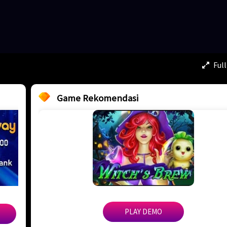
Full
Game Rekomendasi
DAFTAR
DAFTAR
PLAY DEMO