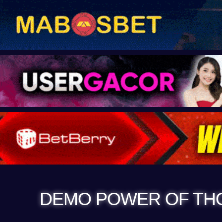
DEMO POWER OF TH