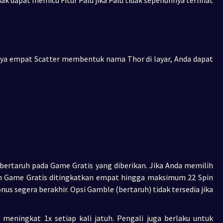
knya empat Scatter membentuk nama Thor di layar, Anda dapat
bertaruh pada Game Gratis yang diberikan. Jika Anda memilih
mlah Game Gratis ditingkatkan empat hingga maksimum 22 Spin
nus segera berakhir. Opsi Gamble (bertaruh) tidak tersedia jika
meningkat 1x setiap kali jatuh. Pengali juga berlaku untuk