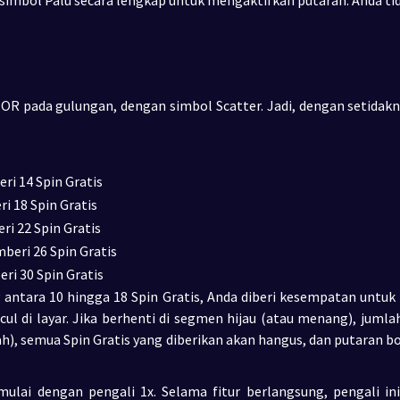
OR pada gulungan, dengan simbol Scatter. Jadi, dengan setida
i 14 Spin Gratis
 18 Spin Gratis
i 22 Spin Gratis
eri 26 Spin Gratis
i 30 Spin Gratis
antara 10 hingga 18 Spin Gratis, Anda diberi kesempatan untuk 
cul di layar. Jika berhenti di segmen hijau (atau menang), ju
h), semua Spin Gratis yang diberikan akan hangus, dan putaran bo
lai dengan pengali 1x. Selama fitur berlangsung, pengali ini 