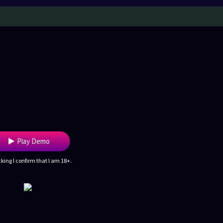
Play Demo
cking I confirm that I am 18+.