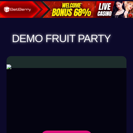
DEMO FRUIT PARTY