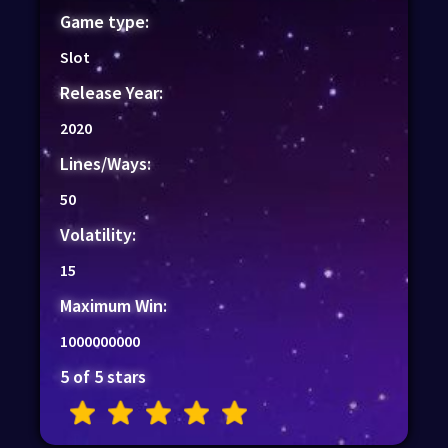
Game type:
Slot
Release Year:
2020
Lines/Ways:
50
Volatility:
15
Maximum Win:
1000000000
5 of 5 stars