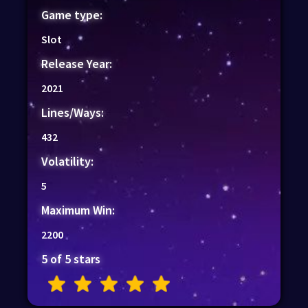
Game type:
Slot
Release Year:
2021
Lines/Ways:
432
Volatility:
5
Maximum Win:
2200
5 of 5 stars