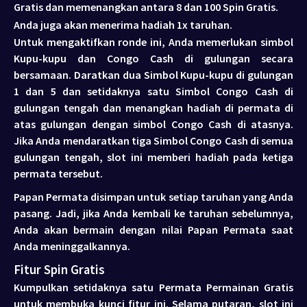
Gratis dan memenangkan antara 8 dan 100 Spin Gratis.
Anda juga akan menerima hadiah 1x taruhan.
Untuk mengaktifkan ronde ini, Anda memerlukan simbol
Kupu-kupu dan Congo Cash di gulungan secara
bersamaan. Daratkan dua Simbol Kupu-kupu di gulungan
1 dan 5 dan setidaknya satu Simbol Congo Cash di
gulungan tengah dan menangkan hadiah di permata di
atas gulungan dengan simbol Congo Cash di atasnya.
Jika Anda mendaratkan tiga Simbol Congo Cash di semua
gulungan tengah, slot ini memberi hadiah pada ketiga
permata tersebut.
Papan Permata disimpan untuk setiap taruhan yang Anda
pasang. Jadi, jika Anda kembali ke taruhan sebelumnya,
Anda akan bermain dengan nilai Papan Permata saat
Anda meninggalkannya.
Fitur Spin Gratis
Kumpulkan setidaknya satu Permata Permainan Gratis
untuk membuka kunci fitur ini. Selama putaran, slot ini