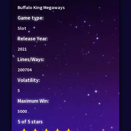
Buffalo King Megaways
Game type:
Slot
Release Year:
2021
Lines/Ways:
200704
Volatility:
5
Maximum Win:
5000
5 of 5 stars