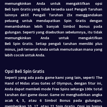
memungkinkan Anda untuk mengaktifkan opsi
Beli Spin Gratis yang tidak tersedia saat Pengali Taruhan
lainnya aktif. Pengali Taruhan 25x menggandakan
peluang untuk mendapatkan Spin Gratis dengan
menambahkan lebih banyak Simbol Bonus pada
gulungan. Seperti yang disebutkan sebelumnya, itu tidak
memungkinkan Anda untuk mengaktifkan
Beli Spin Gratis. Setiap pengali taruhan memiliki plus
minus, jadi terserah Anda untuk memutuskan mana yang
lebih cocok untuk Anda.
Opsi Beli Spin Gratis
Seperti yang ada pada game kami yang lain, seperti The
Hand of Midas atau Gates of Olympus, dengan fitur ini,
Anda dapat membeli mode Free Spins seharga 100x total
taruhan dari game dasar. Game ini menghadirkan angka
acak 4, 5, atau 6 Simbol Bonus pada gulungan,
memberikan 10, 17, atau 22 Spin Gratis. Opsi ini hanya