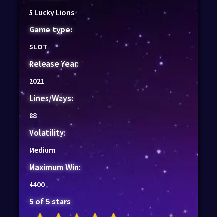
5 Lucky Lions
Game type:
SLOT
Release Year:
2021
Lines/Ways:
88
Volatility:
Medium
Maximum Win:
4400
5 of 5 stars