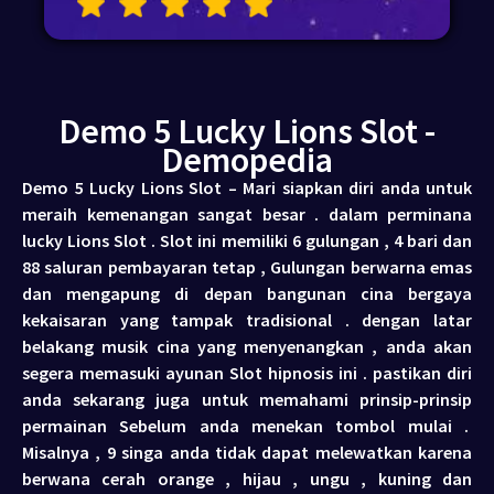
Demo 5 Lucky Lions Slot -
Demopedia
Demo 5 Lucky Lions Slot
– Mari siapkan diri anda untuk
meraih kemenangan sangat besar . dalam perminana
lucky Lions Slot . Slot ini memiliki 6 gulungan , 4 bari dan
88 saluran pembayaran tetap , Gulungan berwarna emas
dan mengapung di depan bangunan cina bergaya
kekaisaran yang tampak tradisional . dengan latar
belakang musik cina yang menyenangkan , anda akan
segera memasuki ayunan Slot hipnosis ini . pastikan diri
anda sekarang juga untuk memahami prinsip-prinsip
permainan Sebelum anda menekan tombol mulai .
Misalnya , 9 singa anda tidak dapat melewatkan karena
berwana cerah orange , hijau , ungu , kuning dan