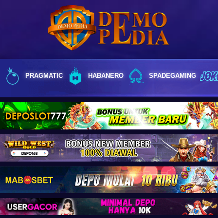
PRAGMATIC
HABANERO
SPADEGAMING