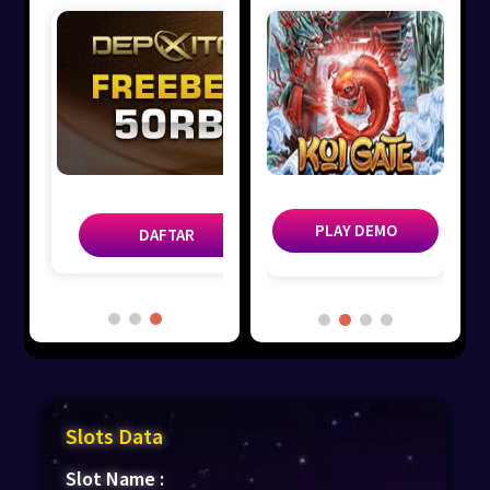
DAFTAR
PLAY DEMO
PLAY DEMO
DAFTAR
Slots Data
Slot Name :