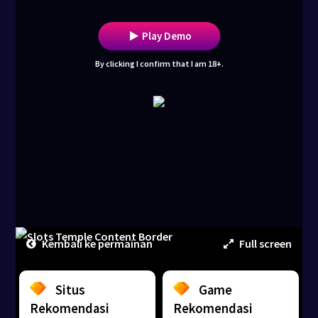
Play Demo
By clicking I confirm that I am 18+.
Kembali ke permainan
Full screen
Situs
Game
Rekomendasi
Rekomendasi