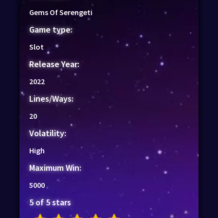
Gems Of Serengeti
Game type:
Slot
Release Year:
2022
Lines/Ways:
20
Volatility:
High
Maximum Win:
5000
5 of 5 stars