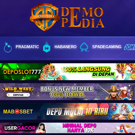
PRAGMATIC
HABANERO
SPADEGAMING