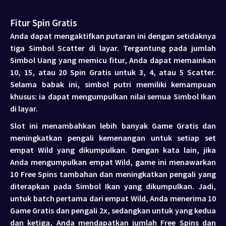
Fitur Spin Gratis
Anda dapat mengaktifkan putaran ini dengan setidaknya
tiga Simbol Scatter di layar. Tergantung pada jumlah
Simbol Uang yang memicu fitur, Anda dapat memainkan
10, 15, atau 20 Spin Gratis untuk 3, 4, atau 5 Scatter.
Selama babak ini, simbol putri memiliki kemampuan
khusus: ia dapat mengumpulkan nilai semua Simbol Ikan
di layar.
Slot ini menambahkan lebih banyak Game Gratis dan
meningkatkan pengali kemenangan untuk setiap set
empat Wild yang dikumpulkan. Dengan kata lain, jika
Anda mengumpulkan empat Wild, game ini menawarkan
10 Free Spins tambahan dan meningkatkan pengali yang
diterapkan pada Simbol Ikan yang dikumpulkan. Jadi,
untuk batch pertama dari empat Wild, Anda menerima 10
Game Gratis dan pengali 2x, sedangkan untuk yang kedua
dan ketiga, Anda mendapatkan jumlah Free Spins dan