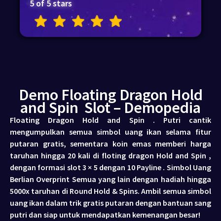
5 of 5 stars
Demo Floating Dragon Hold
and Spin Slot – Demopedia
Floating Dragon Hold and Spin
. Putri cantik
mengumpulkan semua simbol uang ikan selama fitur
putaran gratis, sementara koin emas memberi harga
taruhan hingga 20 kali di floting dragon Hold and Spin ,
dengan formasi slot 3 × 5 dengan 10 Payline . Simbol Uang
Berlian Overprint Semua yang lain dengan hadiah hingga
5000x taruhan di Round Hold & Spins. Ambil semua simbol
uang ikan dalam trik gratis putaran dengan bantuan sang
putri dan siap untuk mendapatkan kemenangan besar!