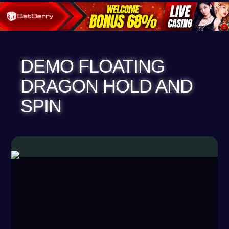
DEMO FLOATING
DRAGON HOLD AND
SPIN