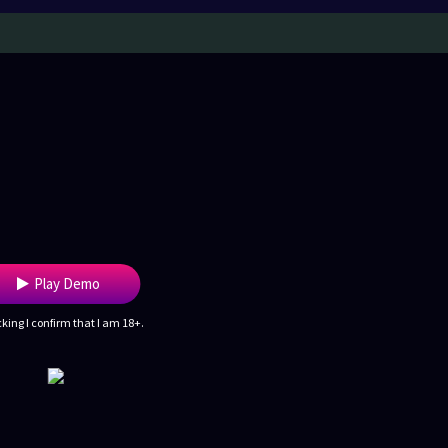
Play Demo
cking I confirm that I am 18+.