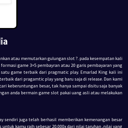
ia
nkan atau memutarkan gulungan slot ?. pada kesempatan kali
ki formasi game 3×5 pembayran atau 20 garis pembayaran yang
tu game terbaik dari pragmatic play. Emarlad King kali ini
baik dari pragamtic play yang baru saja di release. Dan kami
i keberuntungan besar, tak hanya sampai disitu saja banyak
tungan anda bermain game slot pakai uang asli atau melakukan
lay sendiri juga telah berhasil memberikan kemenangan besar
tuk kamu raih sebesar 20.000x dari nilai taruhan ,nilai yang