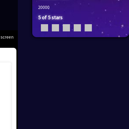
20000
5 of 5 stars
 screen
DAFTAR
DAFTAR
PLAY DEMO