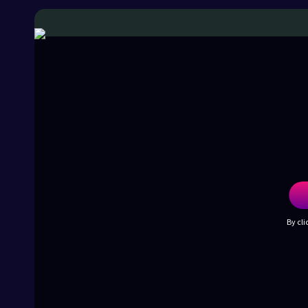
By cli