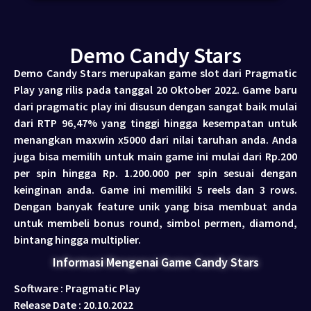
Demo Candy Stars
Demo Candy Stars
merupakan game slot dari Pragmatic
Play yang rilis pada tanggal 20 Oktober 2022. Game baru
dari pragmatic play ini disusun dengan sangat baik mulai
dari RTP 96,47% yang tinggi hingga kesempatan untuk
menangkan maxwin x5000 dari nilai taruhan anda. Anda
juga bisa memilih untuk main game ini mulai dari Rp.200
per spin hingga Rp. 1.200.000 per spin sesuai dengan
keinginan anda. Game ini memiliki 5 reels dan 3 rows.
Dengan banyak feature unik yang bisa membuat anda
untuk membeli bonus round, simbol permen, diamond,
bintang hingga multiplier.
Informasi Mengenai Game Candy Stars
Software : Pragmatic Play
Release Date : 20.10.2022