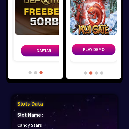
DAFTAR
PLAY DEMO
PLAY DEMO
DAFTAR
Slots Data
Slot Name :
Candy Stars