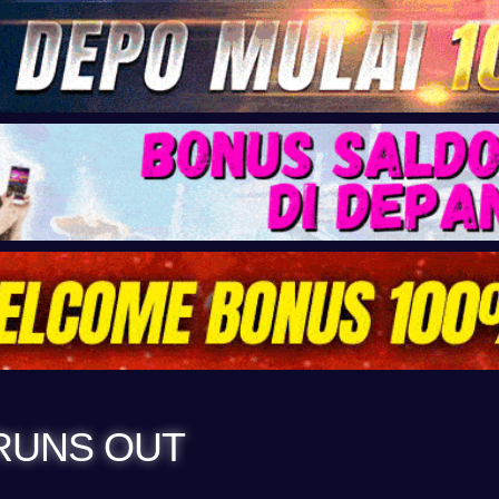
RUNS OUT