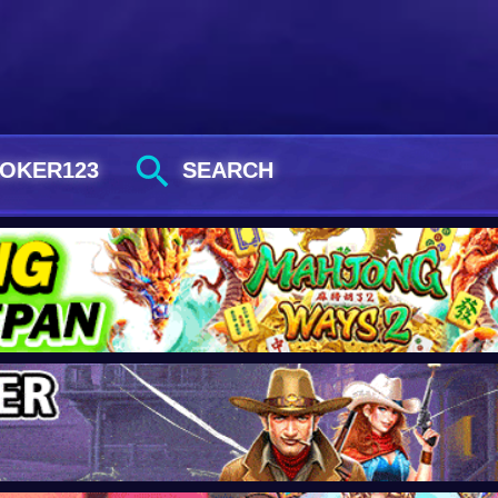
JOKER123
SEARCH