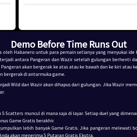
Demo Before Time Runs Out
s oleh Habanero untuk para pemain setianya yang menyukai ide
erjadi antara Pangeran dan Wazir setelah gulungan berhenti da
Pangeran akan bergerak ke atas atau ke bawah dan ke kiri atau ke
an bergerak di antarmuka game.
adi Wild dan Wazir akan dihapus dari gulungan. Jika Wazir meme
ar.
au 5 Scatters muncul di mana saja di layar. Setiap duel yang di
onus Game Gratis berakhir.
ngumpulkan lebih banyak Game Gratis. Jika pangeran melewati b
 Anda akan menerima 5 Putaran Gratis Ekstra.