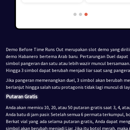
Demo Before Time Runs Out
merupakan slot demo yang dirili
demo Habanero bertema Arab baru. Pertarungan Duel dapat t
simbol pangeran dan satu atau lebih wazir muncul bersamaan. 
Hingga 3 simbol dapat berubah menjadi liar saat sang panger
Jika pangeran memenangkan duel, 3 simbol akan berubah menj
berlanjut hingga salah satu protagonis tidak lagi muncul di lay
Putaran Gratis
Anda akan memicu 10, 20, atau 50 putaran gratis saat 3, 4, at
Anda batu di jam pasir. Setelah semua 6 permata terkumpul, b
Berkat vial yang ada selama putaran gratis, Anda dapat me
simbol akan berubah menjadi Liar. Jika itu botol merah, maka