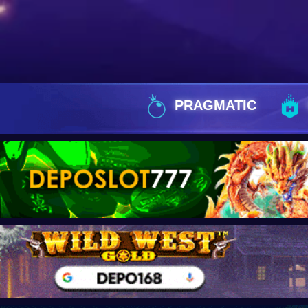
PRAGMATIC